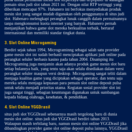
pemain situs judi slot tahun 2021 ini. Dengan nilai RTP tertinggi yang
diberikan mencapai 97%. Habanero ini berfokus menyediakan produk
mesin slot yang sangat mudah digunakan oleh penggunanya di situs judi
slot. Habenaro melengkapi perangkat lunak canggih dalam permainannya
tanpa mengkonsumsi kuota internet yang banyak. Habanero pernah
menjanjikan bahwa game slot mereka berkualitas terbaik, bertaraf
internasional dan memiliki standar tingkat dunia.
3. Slot Online Microgaming
Berdiri sejak tahun 1994, Micrograminng sebagai salah satu provider
game mesin slot ini sudah berhasil menciptakan aplikasi judi online pada
perangkat seluler berbasis kasino pada tahun 2004. Disamping itu
Micrograming juga menjamin akan adanya produk game mesin slot baru
setiap bulannya baik, yang tentu saja akan selalu disediakan dalam versi
perangkat seluler maupun versi desktop. Microgaming sangat teliti dalam
menjaga kualitas game yang diciptakan sebagai operator, dan tentu saja
mereka selalu menjaga kepuasan para pemain slot online deposit pulsa
untuk selalu menjadi prioritas utama. Kegiatan sosial provider slot ini
juga sangat tinggi, sebagian keuntungan digunakan untuk sumbangan
kepada bidang olahraga, kesehatan, & pendidikan.
4. Slot Online YGGDrasil
situs judi slot YGGDrasil sebenarnya masih tergolong baru di dunia
mesin slot online. situs judi slot YGGDrasil berdiri tahun 2013.
Walaupun masih terbilang baru, namun mesin slot online YGGDrasil jika
dibandingkan provider game slot online deposit pulsa lainnya, YGGDrasil