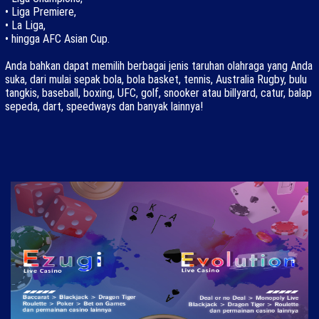
• Liga Premiere,
• La Liga,
• hingga AFC Asian Cup.
Anda bahkan dapat memilih berbagai jenis taruhan olahraga yang Anda
suka, dari mulai sepak bola, bola basket, tennis, Australia Rugby, bulu
tangkis, baseball, boxing, UFC, golf, snooker atau billyard, catur, balap
sepeda, dart, speedways dan banyak lainnya!