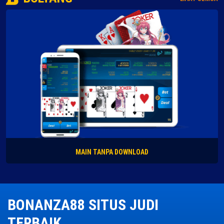
MAIN TANPA DOWNLOAD
BONANZA88 SITUS JUDI
TERBAIK