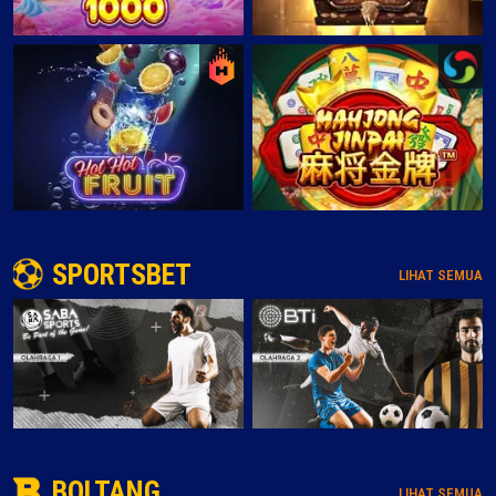
SPORTSBET
LIHAT SEMUA
BOLTANG
LIHAT SEMUA