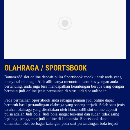
OLAHRAGA / SPORTSBOOK
Bonanza88 slot online deposit pulsa Sportsbook cocok untuk anda yang
menyukai olahraga. Alih-alih hanya menonton team kesayangan anda
bertanding, anda juga bisa mendapatkan keuntungan berupa uang dengan
bermain judi online jenis permainan di situs judi slot online ini.
Pada permainan Sportsbook anda sebagai pemain judi online dapat
bertaruh hasil pertandingan olahraga yang sedang terjadi. Salah satu jenis
taruhan olahraga yang disediakan oleh Bonanza88 slot online deposit
pulsa adalah Judi bola. Judi bola sangat terkenal dan sudah tidak asing
lagi bagi penggemar judi online di Indonesia. Sportsbook dapat
dimainkan oleh berbagai kalangan pada saat pertandingan bola terjadi.