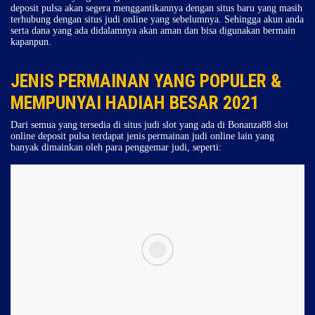
deposit pulsa akan segera menggantikannya dengan situs baru yang masih
terhubung dengan situs judi online yang sebelumnya. Sehingga akun anda
serta dana yang ada didalamnya akan aman dan bisa digunakan bermain
kapanpun.
Bonanza88 situs judi online,judi online murah,judi slot online,judi slot terbaik,judi slot via dana,judi online terbaru,judi online menang,daftar slot online murah,game slot online murah,slot online indonesia,slot online terlengkap,slot online gacor,slot online paling murah,situs slot online murah,slot online menang terus,slot gacor,judi slot online deposit murah,judi qq online mudah menang,situs judi slot online murah,slot online murah terpercaya,slot online deposit murah,judi slot online murah,slot online bet murah,slot online deposit pulsa murah,situs slot online bet murah,game slot online deposit murah,situs slot online deposit murah,situs judi slot online deposit murah,bola tangkas
JENIS PERMAINAN YANG POPULER &
MEMPUNYAI HADIAH BESAR 2021
Dari semua yang tersedia di situs judi slot yang ada di Bonanza88 slot
online deposit pulsa terdapat jenis permainan judi online lain yang
banyak dimainkan oleh para penggemar judi, seperti: